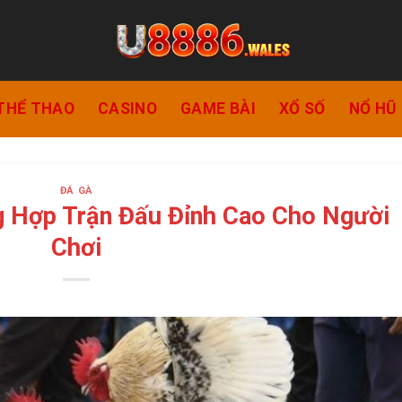
THỂ THAO
CASINO
GAME BÀI
XỔ SỐ
NỔ HŨ
ĐÁ GÀ
g Hợp Trận Đấu Đỉnh Cao Cho Người
Chơi