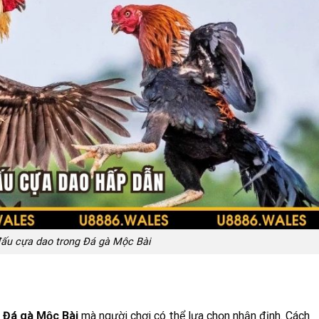
đấu cựa dao trong Đá gà Mộc Bài
g
Đá gà Mộc Bài
mà người chơi có thể lựa chọn nhận định. Cách