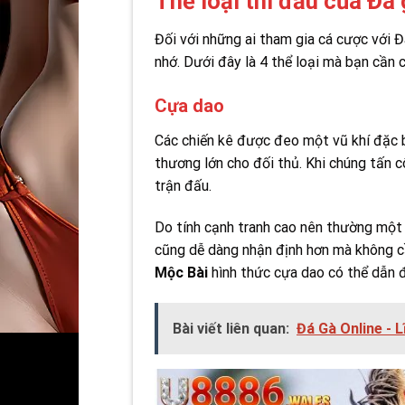
Thể loại thi đấu của Đá
Đối với những ai tham gia cá cược với 
nhớ. Dưới đây là 4 thể loại mà bạn cần 
Cựa dao
Các chiến kê được đeo một vũ khí đặc b
thương lớn cho đối thủ. Khi chúng tấn
trận đấu.
Do tính cạnh tranh cao nên thường một 
cũng dễ dàng nhận định hơn mà không cầ
Mộc Bài
hình thức cựa dao có thể dẫn 
Bài viết liên quan:
Đá Gà Online - 