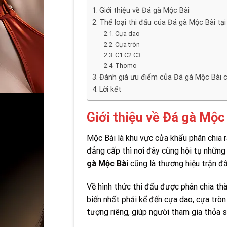
Giới thiệu về Đá gà Mộc Bài
Thể loại thi đấu của Đá gà Mộc Bài tạ
Cựa dao
Cựa tròn
C1 C2 C3
Thomo
Đánh giá ưu điểm của Đá gà Mộc Bài 
Lời kết
Giới thiệu về Đá gà Mộc
Mộc Bài là khu vực cửa khẩu phân chia 
đẳng cấp thì nơi đây cũng hội tụ những
gà Mộc Bài
cũng là thương hiệu trận đấ
Về hình thức thi đấu được phân chia thà
biến nhất phải kể đến cựa dao, cựa tròn
tượng riêng, giúp người tham gia thỏa 