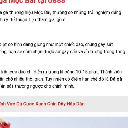
 gà Mộc Bài tại U888
Đá gà thương hiệu Mộc Bài, thường có những trải nghiệm đáng
chú ý để thuận tiện tham gia, gồm:
iệt có hình dáng giống như một chiếc dao, chúng gây sát
 công, bạn sẽ cảm nhận được sự gay cấn và ấn tượng trong từng
trận cựa dao chỉ diễn ra trong khoảng 10-15 phút. Thành viên
n chờ nhiều thời gian. Tuy nhiên có điểm hạn chế đó là
Đá gà
đến sát thương ngược cho chính mình.
Lĩnh Vực Cá Cược Xanh Chín Đầy Hấp Dẫn