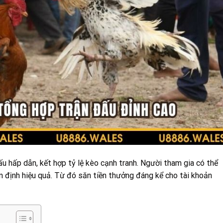
u hấp dẫn, kết hợp tỷ lệ kèo cạnh tranh. Người tham gia có thể
n định hiệu quả. Từ đó săn tiền thưởng đáng kể cho tài khoản