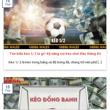
15
Th3
Tìm hiểu kèo 1/ 2 là gì? Kỹ năng soi kèo chơi đâu thắng đó
Kèo 1/ 2 là kèo trong bảng cá độ bóng đá, chúng trở nên phổ [...]
15
Th3