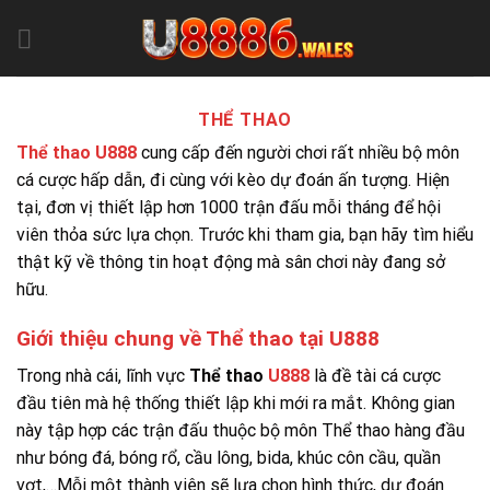
Skip
to
content
THỂ THAO
Thể thao U888
cung cấp đến người chơi rất nhiều bộ môn
cá cược hấp dẫn, đi cùng với kèo dự đoán ấn tượng. Hiện
tại, đơn vị thiết lập hơn 1000 trận đấu mỗi tháng để hội
viên thỏa sức lựa chọn. Trước khi tham gia, bạn hãy tìm hiểu
thật kỹ về thông tin hoạt động mà sân chơi này đang sở
hữu.
Giới thiệu chung về Thể thao tại U888
Trong nhà cái, lĩnh vực
Thể thao
U888
là đề tài cá cược
đầu tiên mà hệ thống thiết lập khi mới ra mắt. Không gian
này tập hợp các trận đấu thuộc bộ môn Thể thao hàng đầu
như bóng đá, bóng rổ, cầu lông, bida, khúc côn cầu, quần
vợt,…Mỗi một thành viên sẽ lựa chọn hình thức, dự đoán