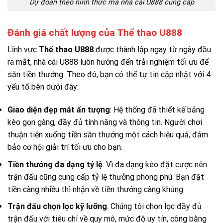
Dự đoán theo hình thức mà nhà cái U888 cung cấp
Đánh giá chất lượng của Thể thao U888
Lĩnh vực
Thể thao U888
được thành lập ngay từ ngày đầu
ra mắt, nhà cái U888 luôn hướng đến trải nghiệm tối ưu để
săn tiền thưởng. Theo đó, bạn có thể tự tin cập nhật với 4
yếu tố bên dưới đây:
Giao diện đẹp mắt ấn tượng
: Hệ thống đã thiết kế bảng
kèo gọn gàng, đầy đủ tính năng và thông tin. Người chơi
thuận tiện xuống tiền săn thưởng một cách hiệu quả, đảm
bảo cơ hội giải trí tối ưu cho bạn.
Tiền thưởng đa dạng tỷ lệ
: Vì đa dạng kèo đặt cược nên
trận đấu cũng cung cấp tỷ lệ thưởng phong phú. Bạn đặt
tiền càng nhiều thì nhận về tiền thưởng càng khủng.
Trận đấu chọn lọc kỹ lưỡng
: Chúng tôi chọn lọc đầy đủ
trận đấu với tiêu chí về quy mô, mức độ uy tín, công bằng