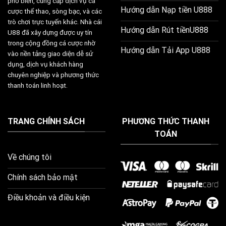
phổ biến, cung cấp dịch vụ cá
Hướng dẫn Nạp tiền U888
cược thể thao, sòng bạc, và các
trò chơi trực tuyến khác. Nhà cái
Hướng dẫn Rút tiềnU888
U88 đã xây dựng được uy tín
trong cộng đồng cá cược nhờ
Hướng dẫn Tải App U888
vào nền tảng giao diện dễ sử
dụng, dịch vụ khách hàng
chuyên nghiệp và phương thức
thanh toán linh hoạt.
TRANG CHÍNH SÁCH
PHƯƠNG THỨC THANH
TOÁN
Về chúng tôi
Chính sách bảo mật
Điều khoản và điều kiện