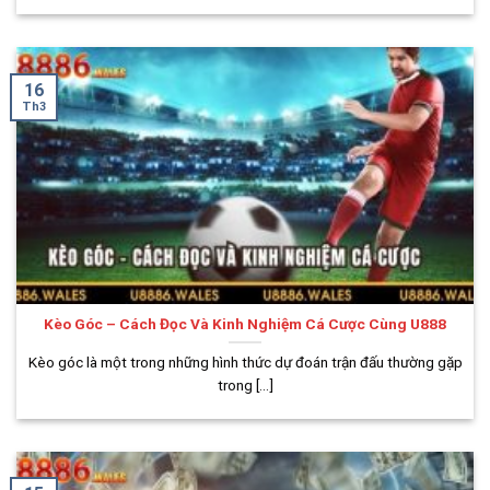
16
Th3
Kèo Góc – Cách Đọc Và Kinh Nghiệm Cá Cược Cùng U888
Kèo góc là một trong những hình thức dự đoán trận đấu thường gặp
trong [...]