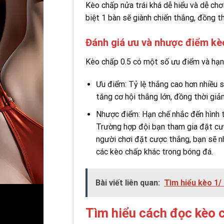
Kèo chấp nửa trái khá dễ hiểu và dễ chơ
biệt 1 bàn sẽ giành chiến thắng, đồng t
Đánh giá ưu và nhược điểm kèo
Kèo chấp 0.5 có một số ưu điểm và hạn
Ưu điểm: Tỷ lệ thắng cao hơn nhiều s
tăng cơ hội thắng lớn, đồng thời giảm
Nhược điểm: Hạn chế nhắc đến hình t
Trường hợp đội bạn tham gia đặt cượ
người chơi đặt cược thắng, bạn sẽ n
các kèo chấp khác trong bóng đá.
Bài viết liên quan:
Tìm hiểu kèo 1/ 
Tìm hiểu cách đọc kèo 