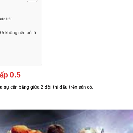
ửa trái
.5 không nên bỏ lỡ
ấp 0.5
a sự cân bằng giữa 2 đội thi đấu trên sân cỏ.