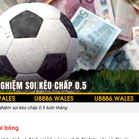
ghiệm soi kèo chấp 0.5 luôn thắng
ội bóng