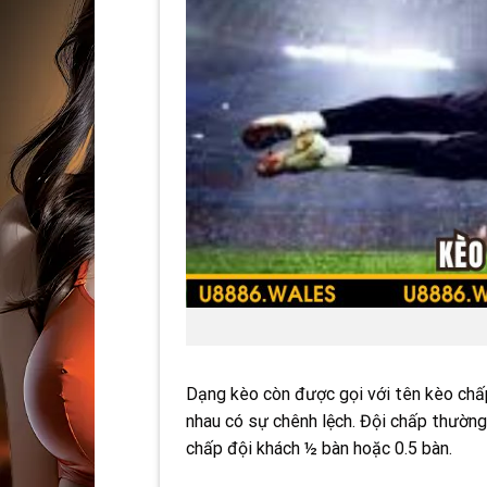
Dạng kèo còn được gọi với tên kèo chấp
nhau có sự chênh lệch. Đội chấp thường l
chấp đội khách ½ bàn hoặc 0.5 bàn.