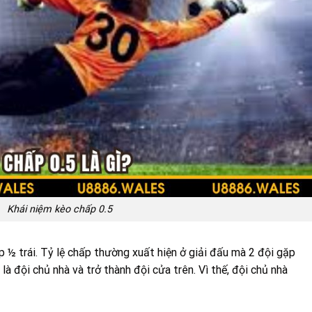
Khái niệm kèo chấp 0.5
 ½ trái. Tỷ lệ chấp thường xuất hiện ở giải đấu mà 2 đội gặp
à đội chủ nhà và trở thành đội cửa trên. Vì thế, đội chủ nhà