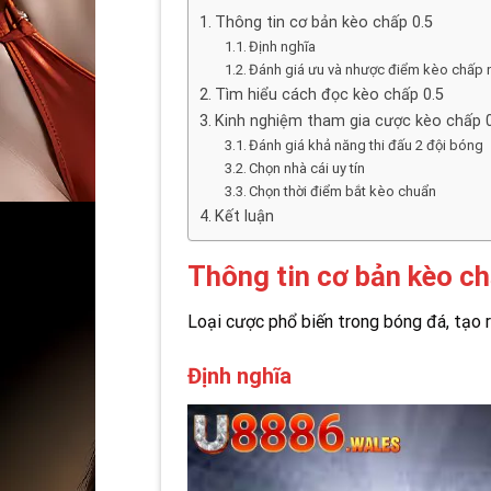
Thông tin cơ bản kèo chấp 0.5
Định nghĩa
Đánh giá ưu và nhược điểm kèo chấp n
Tìm hiểu cách đọc kèo chấp 0.5
Kinh nghiệm tham gia cược kèo chấp 0
Đánh giá khả năng thi đấu 2 đội bóng
Chọn nhà cái uy tín
Chọn thời điểm bắt kèo chuẩn
Kết luận
Thông tin cơ bản kèo ch
Loại cược phổ biến trong bóng đá, tạo r
Định nghĩa