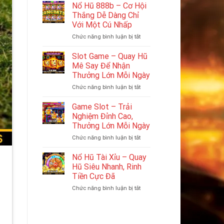
Gà
Cược
Nổ Hũ 888b – Cơ Hội
Mộc
Xanh
Thắng Dễ Dàng Chỉ
Bài
Chín
Với Một Cú Nhấp
–
Đầy
ở
Chức năng bình luận bị tắt
Tổng
Hấp
Nổ
Hợp
Dẫn
Hũ
Trận
Slot Game – Quay Hũ
888b
Đấu
Mê Say Để Nhận
–
Đỉnh
Thưởng Lớn Mỗi Ngày
Cơ
Cao
ở
Chức năng bình luận bị tắt
Hội
Cho
Slot
Thắng
Người
Game
Dễ
Chơi
Game Slot – Trải
–
Dàng
Nghiệm Đỉnh Cao,
Quay
Chỉ
Thưởng Lớn Mỗi Ngày
Hũ
Với
ở
Chức năng bình luận bị tắt
Mê
Một
Game
Say
Cú
Slot
Để
Nhấp
Nổ Hũ Tài Xỉu – Quay
–
Nhận
Hũ Siêu Nhanh, Rinh
Trải
Thưởng
Tiền Cực Đã
Nghiệm
Lớn
ở
Chức năng bình luận bị tắt
Đỉnh
Mỗi
Nổ
Cao,
Ngày
Hũ
Thưởng
Tài
Lớn
Xỉu
Mỗi