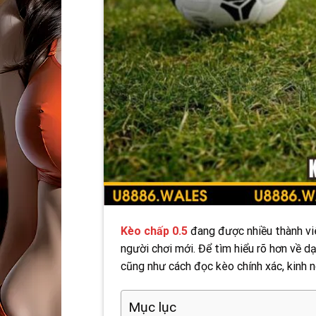
Kèo chấp 0.5
đang được nhiều thành viê
người chơi mới. Để tìm hiểu rõ hơn về d
cũng như cách đọc kèo chính xác, kinh ng
Mục lục