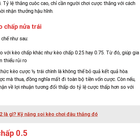
i. Tỷ lệ thắng cuôc cao, chỉ cần người chơi cược thắng với cách
hời nhận thưởng hậu hĩnh.
 chấp nửa trái
 chế như sau:
o với kèo chấp khác như kèo chấp 0.25 hay 0.75. Từ đó, giúp gia
 thiểu rủi ro
hức kèo cược ½ trái chình là không thể bỏ quả kết quả hòa.
c mà thua, đồng nghĩa mất đi toàn bộ tiền vốn cược. Còn nếu,
hận về lợi nhuận tương đối thấp do tỷ lệ cược thấp hơn so với
2 là gì? Kỹ năng soi kèo chơi đâu thắng đó
chấp 0.5